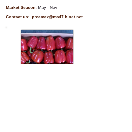
Market Season
:
May - Nov
Contact us:
preamax@ms47.hinet.net
Paprika 彩椒
產地: 韓國
規格: S / M / L
需求季節: 初夏 秋 (五至十一月份)