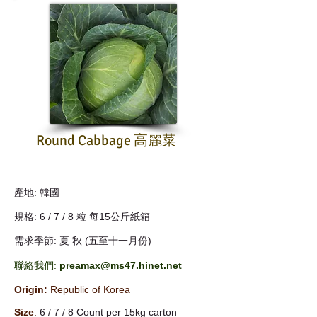
Round Cabbage 高麗菜
產地: 韓國
規格: 6 / 7 / 8 粒 每15公斤紙箱
需求季節: 夏 秋 (五至十一月份)
聯絡我們:
preamax@ms47.hinet.net
Origin:
Republic of Korea
Size
:
6 / 7 / 8 Count per 15kg carton