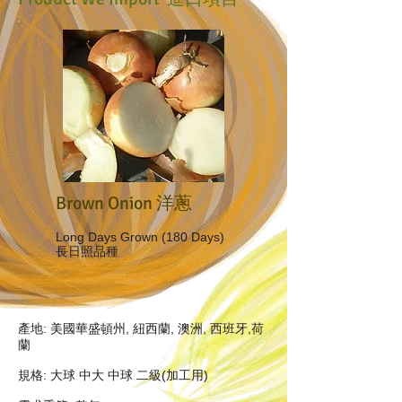
Brown Onion 洋蔥
Long Days Grown (180 Days)
長日照品種
產地: 美國華盛頓州, 紐西蘭, 澳洲, 西班牙,荷
蘭
規格: 大球 中大 中球 二級(加工用)