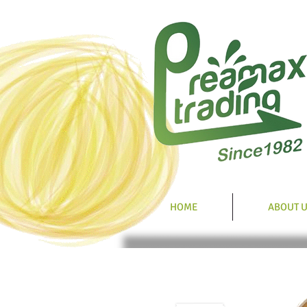
HOME
ABOUT 