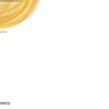
cubes
7號802室