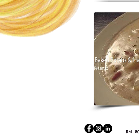
RM. 8