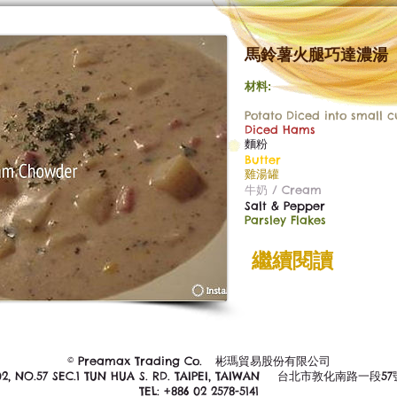
馬鈴薯火腿巧達濃湯
材料:
Potato Diced into small 
Diced Hams
麵粉
Butter
雞湯罐
牛奶 / Cream
Salt & Pepper
Parsley Flakes
繼續閱讀
© Preamax Trading Co. 彬瑪貿易股份有限公司
02, NO.57 SEC.1 TUN HUA S. RD. TAIPEI, TAIWAN 台北市敦化南路一段5
TEL: +886 02 2578-5141